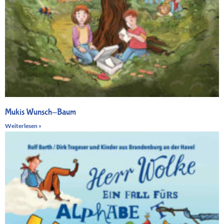
Mukis Wunsch-Baum
Weiterlesen »