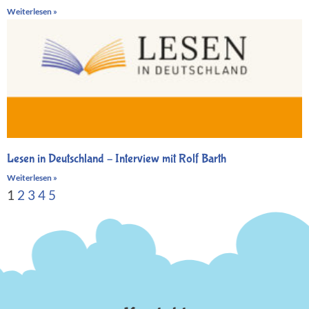
Weiterlesen »
Lesen in Deutschland – Interview mit Rolf Barth
Weiterlesen »
1
2
3
4
5