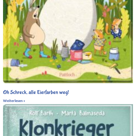
Oh Schreck, alle Eierfarben weg!
Weiterlesen »