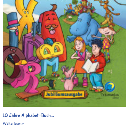
10 Jahre Alphabet-Buch…
Weiterlesen »