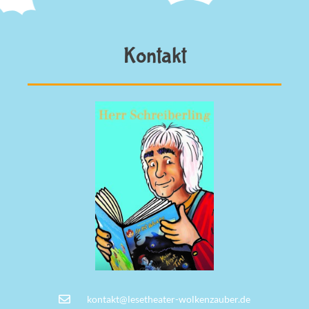
Kontakt
kontakt@lesetheater-wolkenzauber.de