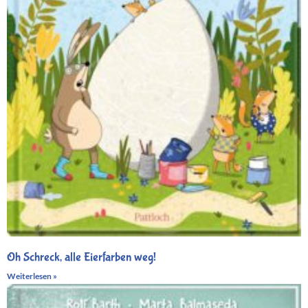
Oh Schreck, alle Eierfarben weg!
Weiterlesen »