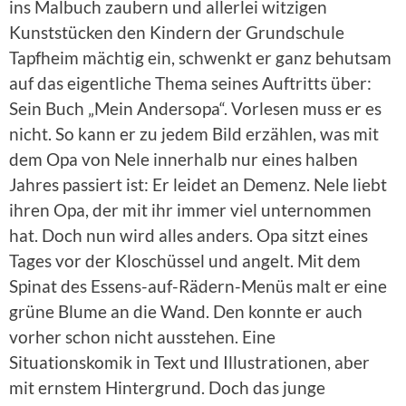
ins Malbuch zaubern und allerlei witzigen
Kunststücken den Kindern der Grundschule
Tapfheim mächtig ein, schwenkt er ganz behutsam
auf das eigentliche Thema seines Auftritts über:
Sein Buch „Mein Andersopa“. Vorlesen muss er es
nicht. So kann er zu jedem Bild erzählen, was mit
dem Opa von Nele innerhalb nur eines halben
Jahres passiert ist: Er leidet an Demenz. Nele liebt
ihren Opa, der mit ihr immer viel unternommen
hat. Doch nun wird alles anders. Opa sitzt eines
Tages vor der Kloschüssel und angelt. Mit dem
Spinat des Essens-auf-Rädern-Menüs malt er eine
grüne Blume an die Wand. Den konnte er auch
vorher schon nicht ausstehen. Eine
Situationskomik in Text und Illustrationen, aber
mit ernstem Hintergrund. Doch das junge