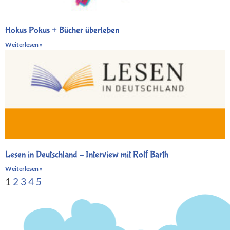
Hokus Pokus + Bücher überleben
Weiterlesen »
Lesen in Deutschland – Interview mit Rolf Barth
Weiterlesen »
1
2
3
4
5