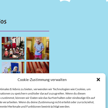
tos
Cookie-Zustimmung verwalten
ptimales Erlebnis zu bieten, verwenden wir Technologien wie Cookies, um
ationen zu speichern und/oder darauf zuzugreifen. Wenn du diesen
 zustimmst, können wir Daten wie das Surfverhalten oder eindeutige IDs auf
te verarbeiten. Wenn du deine Zustimmung nicht erteilst oder zurückziehst,
immte Merkmale und Funktionen beeinträchtigt werden.