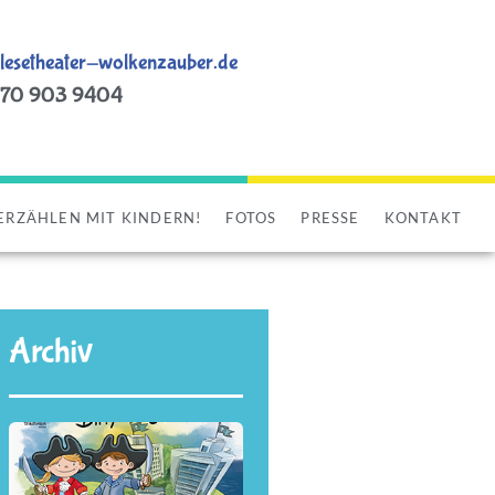
esetheater-wolkenzauber.de
170 903 9404
ERZÄHLEN MIT KINDERN!
FOTOS
PRESSE
KONTAKT
Archiv