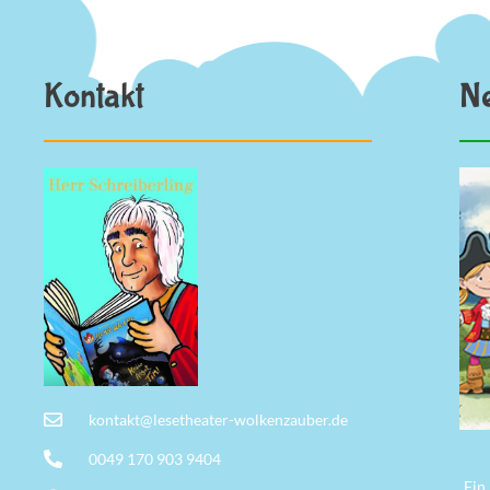
Kontakt
N
kontakt@lesetheater-wolkenzauber.de
0049 170 903 9404
Ein