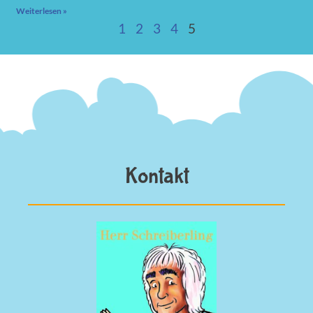
Weiterlesen »
1
2
3
4
5
Kontakt