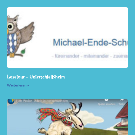
Lesetour – Unterschleißheim
Weiterlesen »