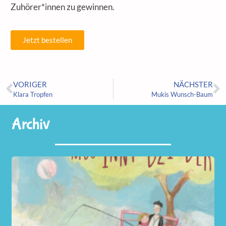
Zuhörer*innen zu gewinnen.
Jetzt bestellen
VORIGER
NÄCHSTER
Klara Tropfen
Mukis Wunsch-Baum
Archiv