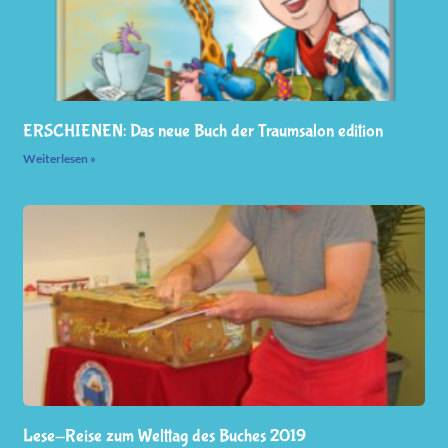
ERSCHIENEN: Das neue Buch der Traumsalon edition
Weiterlesen »
Lese-Reise zum Welttag des Buches 2019