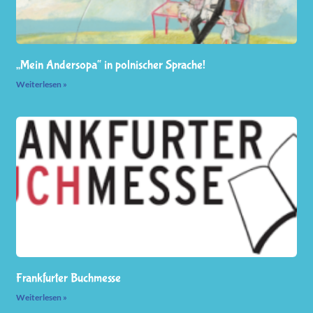
„Mein Andersopa“ in polnischer Sprache!
Weiterlesen »
Frankfurter Buchmesse
Weiterlesen »